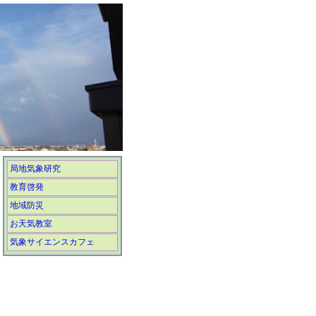
局地気象研究
教育啓発
地域防災
お天気教室
気象サイエンスカフェ