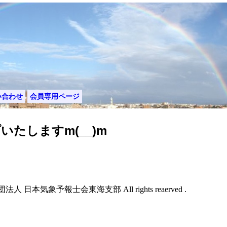
い合わせ
会員専用ページ
たしますm(__)m
般社団法人 日本気象予報士会東海支部 All rights reaerved .